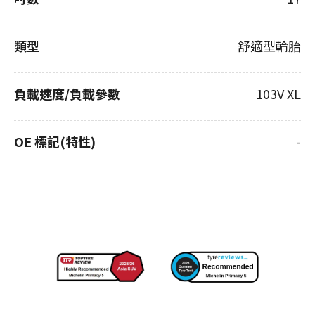
類型
舒適型輪胎
負載速度/負載參數
103V XL
OE 標記(特性)
-