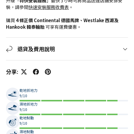
升級「
特快安裝服務
」最快 3 小時可將商品送達店鋪安排安
裝，請參閱
快速安裝服務收費表
。
購買
4 條正價 Continental 德國馬牌、Westlake 西湖及
Hankook 韓泰輪胎
可享有運費優惠。
退貨及費用說明
分享:
乾地抓地力
9/10
濕地抓地力
9/10
乾地制動
9/10
濕地制動