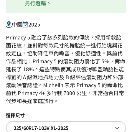
另行選購。
中國
2025
Primacy 5 融合了該系列胎款的傳統，採用新款胎
面花紋，並針對每款尺寸的輪胎統一進行胎塊與花
紋定位，協助降低車內噪音，優化舒適性。與前代
作品相比，Primacy 5 的滾動阻力優化了 5%，壽命
延長了 18%。這些特點使其成功獲得歐盟輪胎性能
標籤的 A 級濕地抓地力及 B 級評估滾動阻力和外部
滾動噪音認證。Michelin 表示 Primacy 5 的壽命比
前代 Primacy 4+ 多行駛 7000 公里，非常適合日常
代步和長途家庭旅行。
選擇尺寸
225/60R17-103V XL-2025