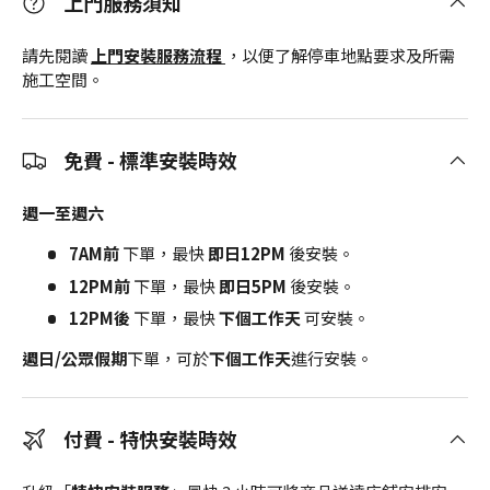
上門服務須知
請先閱讀
上門安裝服務流程
，以便了解停車地點要求及所需
施工空間。
免費 - 標準安裝時效
週一至週六
7AM前
下單，最快
即日12PM
後安裝。
12PM前
下單，最快
即日5PM
後安裝。
12PM後
下單，最快
下個工作天
可安裝。
週日/公眾假期
下單，可於
下個工作天
進行安裝。
付費 - 特快安裝時效