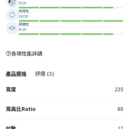
9/10
耐用性
10/10
舒適性
9/10
各項性能詳請
產品規格
評價 (3)
寬度
225
寬高比Ratio
60
吋數
17