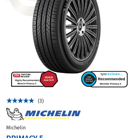
(3)
★★★★★
Michelin
PRIMACY 5