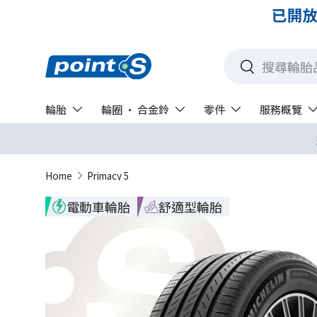
已開放
搜尋
搜尋
輪胎
輪圈 · 合金鈴
零件
服務概覽
Home
Primacy 5
電動車輪胎
舒適型輪胎