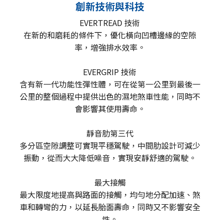
創新技術與科技
EVERTREAD 技術
在新的和磨耗的條件下，優化橫向凹槽邊緣的空隙
率，增強排水效率。
EVERGRIP 技術
含有新一代功能性彈性體，可在從第一公里到最後一
公里的整個過程中提供出色的濕地煞車性能，同時不
會影響其使用壽命。
靜音肋第三代
多分區空隙調整可實現平穩駕駛，中間肋設計可減少
振動，從而大大降低噪音，實現安靜舒適的駕駛。
最大接觸
最大限度地提高與路面的接觸，均勻地分配加速、煞
車和轉彎的力，以延長胎面壽命，同時又不影響安全
性。