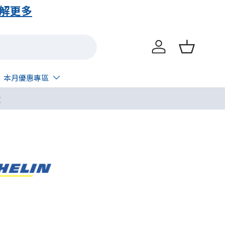
解更多
登入
購物籃
本月優惠專區
呔