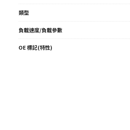
類型
負載速度/負載參數
OE 標記(特性)