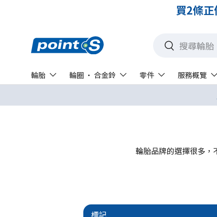
全店正價輪胎優惠買4
搜尋
搜尋
輪胎
輪圈 · 合金鈴
零件
服務概覽
輪胎品牌的選擇很多，
標記