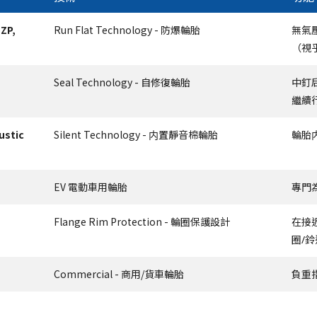
 ZP,
Run Flat Technology - 防爆輪胎
無氣壓
（視
Seal Technology - 自修復輪胎
中釘
繼續
oustic
Silent Technology - 内置靜音棉輪胎
輪胎
EV 電動車用輪胎
專門
Flange Rim Protection - 輪圈保護設計
在接
圈/
Commercial - 商用/貨車輪胎
負重