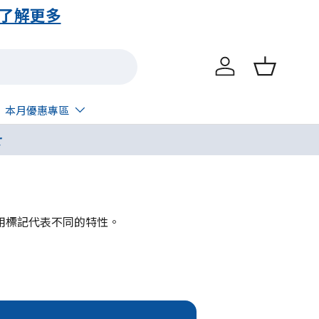
登入
購物籃
本月優惠專區
呔
用標記代表不同的特性。