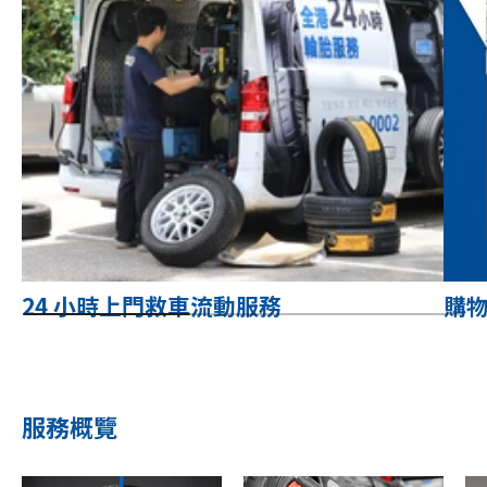
24 小時上門救車流動服務
購
服務概覽