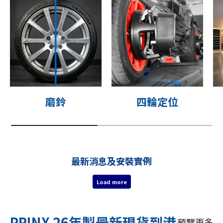
磨鈴
四輪定位
最新消息及安裝實例
Load more
PRINX 26年製最新現貨到港
預覽更多