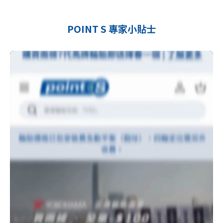
POINT S 專家小貼士