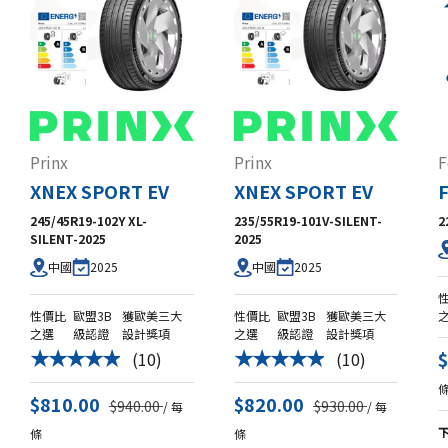
Prinx
Prinx
F
XNEX SPORT EV
XNEX SPORT EV
245/45R19-102Y XL-
235/55R19-101V-SILENT-
2
SILENT-2025
2025
2025
2025
中國
中國
性價比
歐盟3B
獲歐美三大
性價比
歐盟3B
獲歐美三大
之選
級認證
設計獎項
之選
級認證
設計獎項
(10)
(10)
★★★★★
★★★★★
$810.00
$820.00
$940.00
$930.00
/ 每
/ 每
條
條