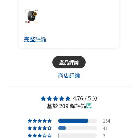
完整評論
完
產品評論
商店評論
4.76 / 5 分
基於 209 條評論
164
41
3