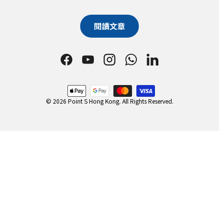
閱讀文章
Facebook
YouTube
Instagram
WhatsApp
LinkedIn
Payment methods accepted
© 2026 Point S Hong Kong. All Rights Reserved.