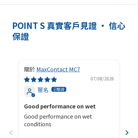
POINT S 真實客戶見證 · 信心
保證
MaxContact MC7
人
07/08/2026
匿名
Good performance on wet
職
Good performance on wet
細
conditions
職
細