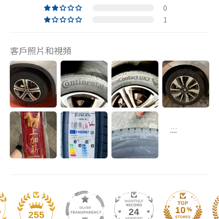
0
1
客戶照片和視頻
24
255