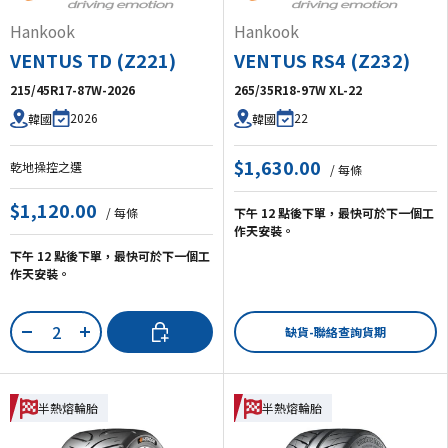
Hankook
Hankook
VENTUS TD (Z221)
VENTUS RS4 (Z232)
215/45R17-87W-2026
265/35R18-97W XL-22
2026
22
韓國
韓國
$1,630.00
乾地操控之選
/ 每條
$1,120.00
/ 每條
下午 12 點後下單，最快可於下一個工
作天安裝。
下午 12 點後下單，最快可於下一個工
作天安裝。
數量
加入購物車
缺貨-聯絡查詢貨期
-
+
半熱熔輪胎
半熱熔輪胎