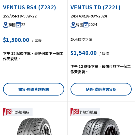
VENTUS RS4 (Z232)
VENTUS TD (Z221)
255/35R18-90W-22
245/40R18-93Y-2024
22
2024
韓國
韓國
$1,500.00
乾地操控之選
/ 每條
$1,540.00
下午 12 點後下單，最快可於下一個工
/ 每條
作天安裝。
下午 12 點後下單，最快可於下一個工
作天安裝。
缺貨-聯絡查詢貨期
缺貨-聯絡查詢貨期
半熱熔輪胎
半熱熔輪胎