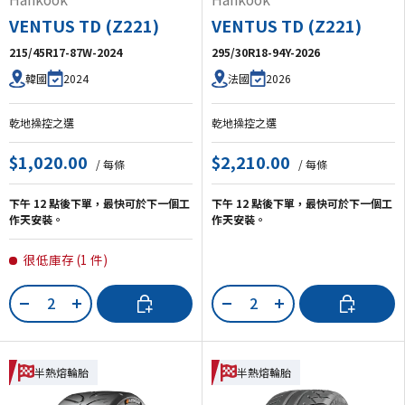
VENTUS TD (Z221)
VENTUS TD (Z221)
215/45R17-87W-2024
295/30R18-94Y-2026
2024
2026
韓國
法國
乾地操控之選
乾地操控之選
$1,020.00
$2,210.00
/ 每條
/ 每條
下午 12 點後下單，最快可於下一個工
下午 12 點後下單，最快可於下一個工
作天安裝。
作天安裝。
很低庫存 (1 件)
數量
數量
加入購物車
加入購物車
-
+
-
+
半熱熔輪胎
半熱熔輪胎