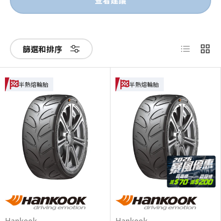
查看建議
List
Grid
篩選和排序
半熱熔輪胎
半熱熔輪胎
Hankook
Hankook