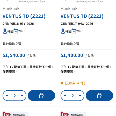
Hankook
Hankook
VENTUS TD (Z221)
VENTUS TD (Z221)
245/40R18-93Y-2026
235/45R17-94W-2026
2026
2026
韓國
韓國
乾地操控之選
乾地操控之選
$1,540.00
$1,400.00
/ 每條
/ 每條
下午 12 點後下單，最快可於下一個工
下午 12 點後下單，最快可於下一個工
作天安裝。
作天安裝。
低庫存 (4 件)
數量
數量
加入購物車
加入購物車
-
+
-
+
半熱熔輪胎
半熱熔輪胎