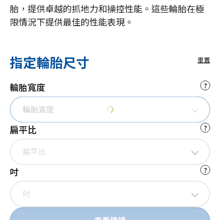
胎，提供卓越的抓地力和操控性能。這些輪胎在極
限情況下提供最佳的性能表現。
指定輪胎尺寸
重置
輪胎寬度
?
輪胎寬度
扁平比
?
扁平比
吋
?
吋