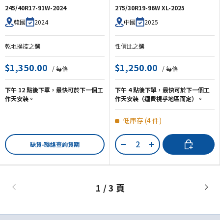
245/40R17-91W-2024
275/30R19-96W XL-2025
2024
2025
韓國
中國
乾地操控之選
性價比之選
$1,350.00
$1,250.00
/ 每條
/ 每條
下午 12 點後下單，最快可於下一個工
下午 4 點後下單，最快可於下一個工
作天安裝。
作天安裝（運費視乎地區而定）。
低庫存 (4 件)
數量
加入購物車
缺貨-聯絡查詢貨期
-
+
1 / 3 頁