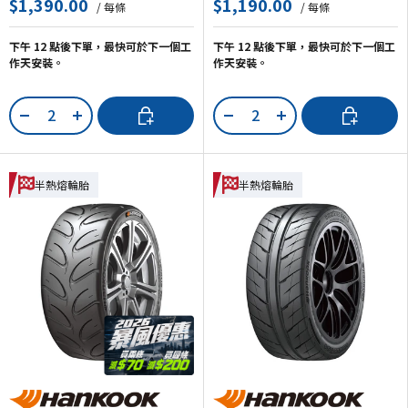
$1,390.00
$1,190.00
/ 每條
/ 每條
下午 12 點後下單，最快可於下一個工
下午 12 點後下單，最快可於下一個工
作天安裝。
作天安裝。
數量
數量
加入購物車
加入購物車
-
+
-
+
半熱熔輪胎
半熱熔輪胎