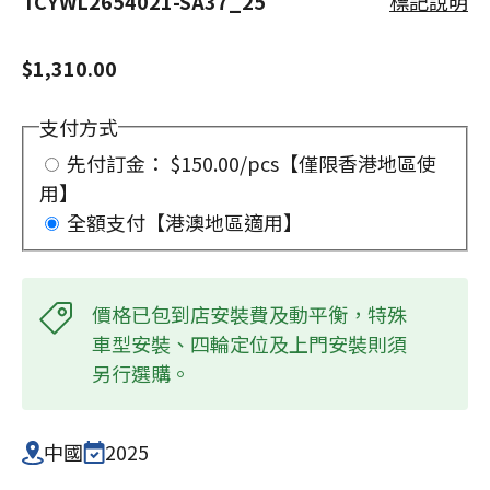
TCYWL2654021-SA37_25
標記說明
$1,310.00
支付方式
先付訂金： $150.00/pcs【僅限香港地區使
用】
全額支付【港澳地區適用】
價格已包到店安裝費及動平衡，特殊
車型安裝、四輪定位及上門安裝則須
另行選購。
中國
2025