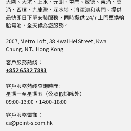
大圍、大坑、上水、元朗、屯門、啟德、東涌、葵
涌、西環、九龍灣、深水埗、將軍澳和澳門。提供
最快即日下單安裝服務，同時提供 24/7 上門更換輪
胎電池，全天候為您服務。
2007, Metro Loft, 38 Kwai Hei Street, Kwai
Chung, N.T., Hong Kong
客戶服務熱綫：
+852 6532 7893
客戶服務熱綫查詢時間:
星期一至星期五（公眾假期除外）
09:00-13:00，14:00-18:00
客戶服務電郵：
cs@point-s.com.hk