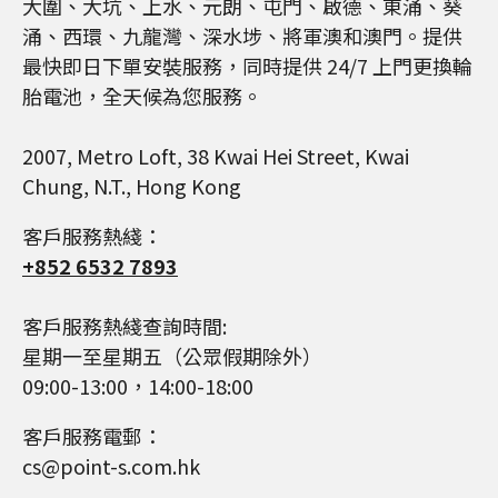
大圍、大坑、上水、元朗、屯門、啟德、東涌、葵
涌、西環、九龍灣、深水埗、將軍澳和澳門。提供
最快即日下單安裝服務，同時提供 24/7 上門更換輪
胎電池，全天候為您服務。
2007, Metro Loft, 38 Kwai Hei Street, Kwai
Chung, N.T., Hong Kong
客戶服務熱綫：
+852 6532 7893
客戶服務熱綫查詢時間:
星期一至星期五（公眾假期除外）
09:00-13:00，14:00-18:00
客戶服務電郵：
cs@point-s.com.hk