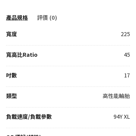
產品規格
評價 (0)
寬度
225
寬高比Ratio
45
吋數
17
類型
高性能輪胎
負載速度/負載參數
94Y XL