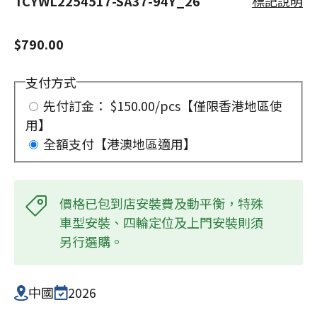
TCYWL2254517-SA37-94Y_26
標記說明
$790.00
支付方式
先付訂金： $150.00/pcs【僅限香港地區使
用】
全額支付【港澳地區適用】
價格已包到店安裝費及動平衡，特殊
車型安裝、四輪定位及上門安裝則須
另行選購。
中國
2026