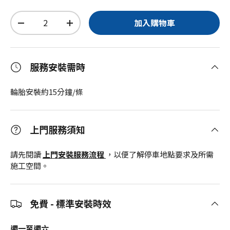
數量
加入購物車
-
+
服務安裝需時
輪胎安裝約15分鐘/條
上門服務須知
請先閱讀
上門安裝服務流程
，以便了解停車地點要求及所需
施工空間。
免費 - 標準安裝時效
週一至週六