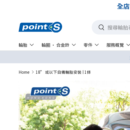
全店
搜尋
搜尋
輪胎
輪圈 · 合金鈴
零件
服務概覽
Home
18” 或以下自備輪胎安裝 | 1條