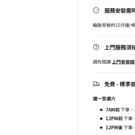
服務安裝需
輪胎安裝約15分鐘/
上門服務須
請先閱讀
上門安裝
免費 - 標準
週一至週六
7AM前
下單，
12PM前
下單
12PM後
下單