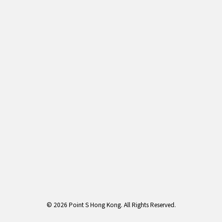
© 2026 Point S Hong Kong. All Rights Reserved.