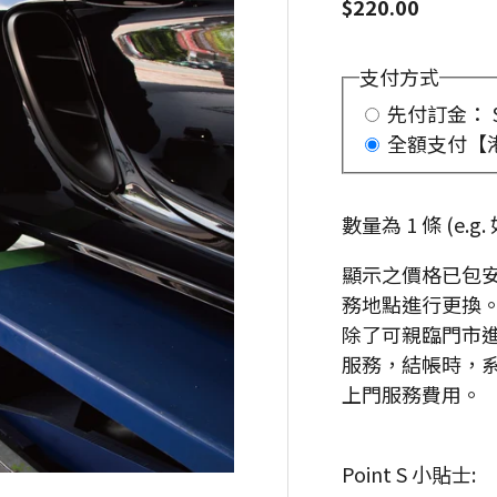
$220.00
支付方式
先付訂金： $
全額支付【
數量為 1 條 (e.
顯示之價格已包
務地點進行更換
除了可親臨門市進
服務，結帳時，
上門服務費用。
Point S 小貼士: