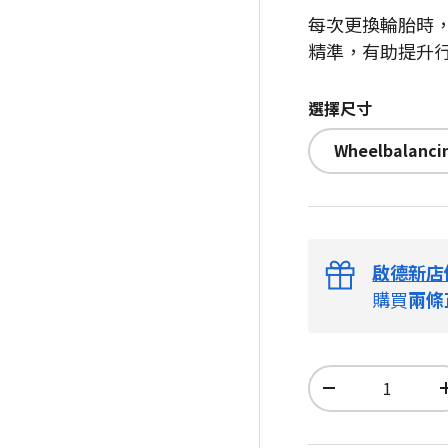
每次更換輪胎時
精準，有助提升
選擇尺寸
Wheelbalancin
啟德新店
購買
兩條
數量
-