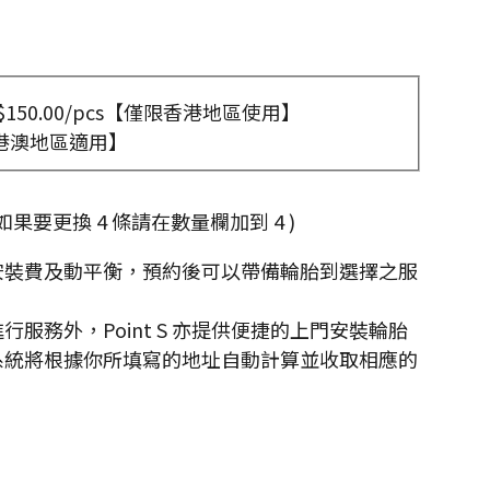
150.00/pcs【僅限香港地區使用】
港澳地區適用】
g. 如果要更換 4 條請在數量欄加到 4 )
安裝費及動平衡，預約後可以帶備輪胎到選擇之服
。
行服務外，Point S 亦提供便捷的上門安裝輪胎
系統將根據你所填寫的地址自動計算並收取相應的