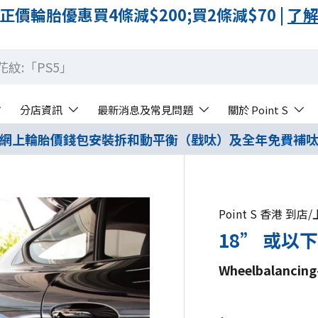
正價輪胎優惠買4條減$200;買2條減$70 |
了
分店資訊
最新消息及常見問題
關於 Point S
網上輪胎價錢包安裝拆和動平衡（戥呔）及全年免費補
Point S 香港 到
18” 或以下
Wheelbalancing