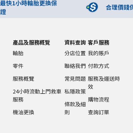
最快1小時輪胎更換保
合理價錢
證
產品及服務概覽
資料查詢
客戶服務
輪胎
分店位置
我的賬戶
零件
聯絡我們
付款方式
服務概覽
常見問題
服務及運送時
效
24小時流動上門救車
私隱政策
服務
購物流程
條款及細
機油更換
則
查詢訂單