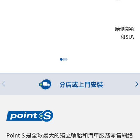
胎側部強化
和SUV
分店或上門安裝
Point S 是全球最大的獨立輪胎和汽車服務零售網絡