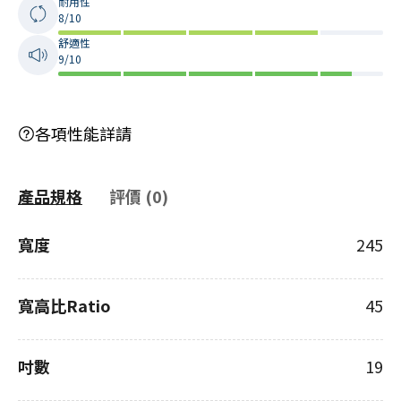
耐用性
8/10
舒適性
9/10
各項性能詳請
產品規格
評價 (0)
寬度
245
寬高比Ratio
45
吋數
19