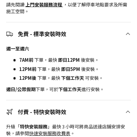
請先閱讀
上門安裝服務流程
，以便了解停車地點要求及所需
施工空間。
免費 - 標準安裝時效
週一至週六
7AM前
下單，最快
即日12PM
後安裝。
12PM前
下單，最快
即日5PM
後安裝。
12PM後
下單，最快
下個工作天
可安裝。
週日/公眾假期
下單，可於
下個工作天
進行安裝。
付費 - 特快安裝時效
升級「
特快安裝服務
」最快 3 小時可將商品送達店鋪安排安
裝，請參閱
快速安裝服務收費表
。