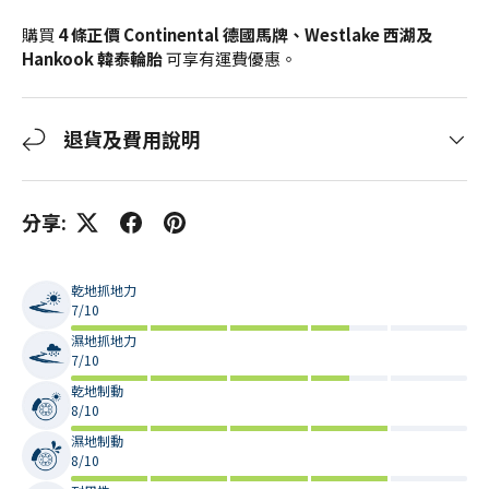
購買
4 條正價 Continental 德國馬牌、Westlake 西湖及
Hankook 韓泰輪胎
可享有運費優惠。
退貨及費用說明
分享:
乾地抓地力
7/10
濕地抓地力
7/10
乾地制動
8/10
濕地制動
8/10