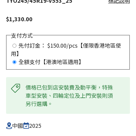
TYO245/45R19-V553_25
標記說明
$1,330.00
支付方式
先付訂金： $150.00/pcs【僅限香港地區使
用】
全額支付【港澳地區適用】
價格已包到店安裝費及動平衡，特殊
車型安裝、四輪定位及上門安裝則須
另行選購。
中國
2025