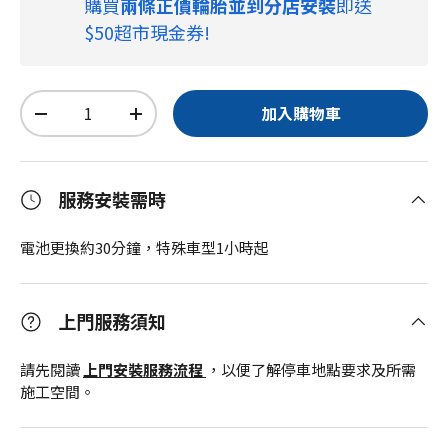
購買
兩條正價輪胎並到分店安裝
即送
$50超市現金券!
數量
加入購物車
-
+
服務安裝需時
電池更換約30分鐘，特殊車型1小時起
上門服務須知
請先閱讀
上門安裝服務流程
，以便了解停車地點要求及所需
施工空間。