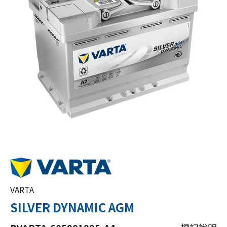
VARTA
SILVER DYNAMIC AGM