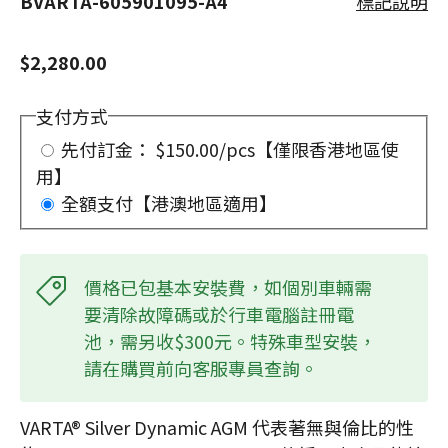
BVARTA-605901095-A4
標記說明
$2,280.00
支付方式
先付訂金： $150.00/pcs【僅限香港地區使
用】
全額支付【港澳地區適用】
價格已包基本安裝費，如個別車輛需
要清除故障碼或於行車電腦註冊電
池，需另收$300元。特殊車型安裝，
請在購買前向客服專員查詢。
VARTA® Silver Dynamic AGM 代表著無與倫比的性