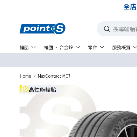
已開放
搜尋
搜尋
輪胎
輪圈 · 合金鈴
零件
服務概覽
Home
MaxContact MC7
高性能輪胎