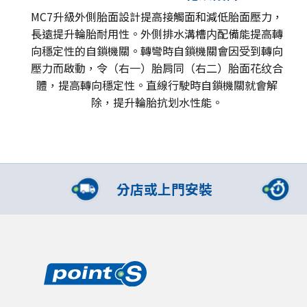
MC7升級外側胎面設計提高接觸面和減低胎面壓力，
長遠提升輪胎耐用性。​外側排水溝槽内配備能提高轉
向穩定性的自鎖機關。轉彎時自鎖機關會因受到轉向
壓力而啟動，令（右一）胎肩同（右二）胎面花纹合
體，提高轉向穩定性。直線行駛時自鎖機關就會解
除，提升輪胎抗划水性能。
分店或上門安裝