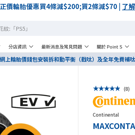
「線上付訂金 · 線下付餘額」的付款方式 |
了
分店資訊
最新消息及常見問題
關於 Point S
網上輪胎價錢包安裝拆和動平衡（戥呔）及全年免費補
(8)
★★★★★
Continental
MAXCONTA