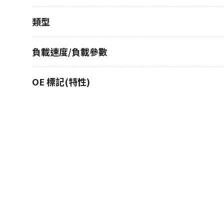
類型
負載速度/負載參數
OE 標記(特性)