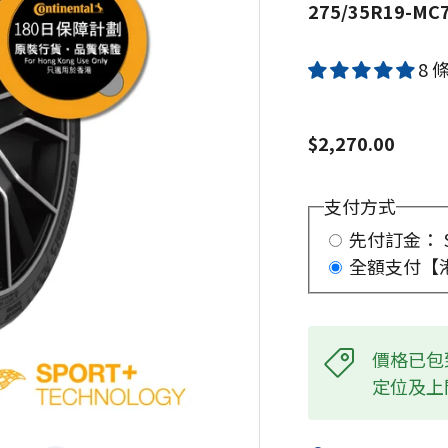
275/35R19-MC
8 
$2,270.00
支付方式
先付訂金： $
全額支付【
價格已包
定位及上