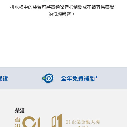
排水槽中的裝置可將高頻噪音抑制變成不被容易察覺
的低頻噪音。
保證
全年免費補胎*