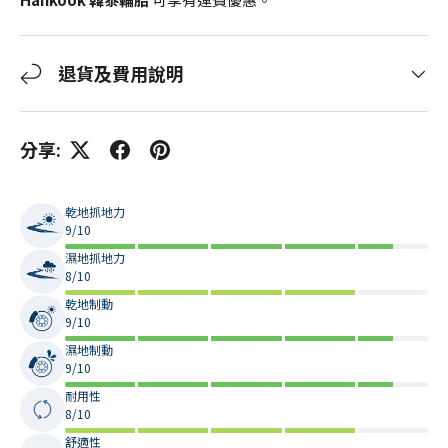
退貨及費用說明
分享:
乾地抓地力
9/10
濕地抓地力
8/10
乾地制動
9/10
濕地制動
9/10
耐用性
8/10
舒適性