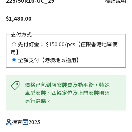
225/50R16-UC_25
標記說明
$1,480.00
支付方式
先付訂金： $150.00/pcs【僅限香港地區使
用】
全額支付【港澳地區適用】
價格已包到店安裝費及動平衡，特殊
車型安裝、四輪定位及上門安裝則須
另行選購。
捷克
2025