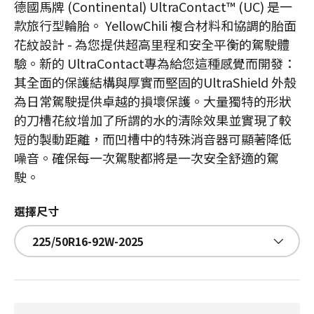
德國馬牌 (Continental) UltraContact™ (UC) 是一
款旅行型輪胎。 YellowChili 複合材料和協調的胎面
花紋設計 - 為您提供超高里程和安全平衡的駕駛體
驗。新的 UltraContact專為給您這種感覺而開發：
其全面的保護結構與厚實而堅固的UltraShield 外殼
為日常駕駛提供卓越的損壞保護。大量獨特的形狀
的刀槽花紋增加了所謂的水的清除效果並實現了較
短的製動距離，而凹槽中的特殊消音器可顯著降低
噪音。確保每一次駕駛都將是一次安全舒適的駕
駛。
選擇尺寸
225/50R16-92W-2025