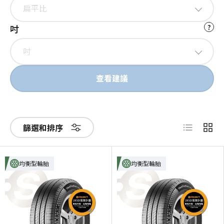
扁平比
吋
?
吋
查看建議
List
Grid
篩選和排序
均衡型輪胎
均衡型輪胎