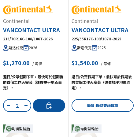
Continental
Continental
VANCONTACT ULTRA
VANCONTACT ULTRA
215/70R16C-108/106T-2026
225/55R17C-109/107H-2025
2026
2025
斯洛伐克
斯洛伐克
$1,270.00
$1,540.00
/ 每條
/ 每條
週日/公眾假期下單，最快可於假期後
週日/公眾假期下單，最快可於假期後
的首個工作天安裝（運費視乎地區而
的首個工作天安裝（運費視乎地區而
定）。
定）。
數量
加入購物車
缺貨-聯絡查詢貨期
-
+
均衡型輪胎
均衡型輪胎