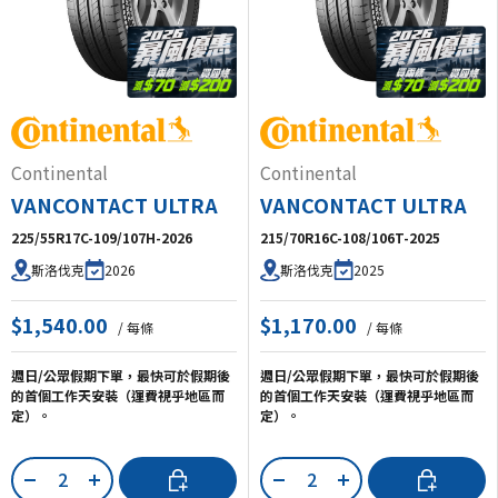
Continental
Continental
VANCONTACT ULTRA
VANCONTACT ULTRA
225/55R17C-109/107H-2026
215/70R16C-108/106T-2025
2026
2025
斯洛伐克
斯洛伐克
$1,540.00
$1,170.00
/ 每條
/ 每條
週日/公眾假期下單，最快可於假期後
週日/公眾假期下單，最快可於假期後
的首個工作天安裝（運費視乎地區而
的首個工作天安裝（運費視乎地區而
定）。
定）。
數量
數量
加入購物車
加入購物車
-
+
-
+