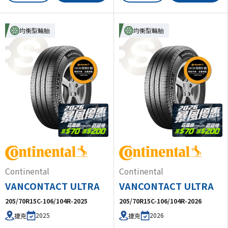
均衡型輪胎
均衡型輪胎
Continental
Continental
VANCONTACT ULTRA
VANCONTACT ULTRA
205/70R15C-106/104R-2025
205/70R15C-106/104R-2026
2025
2026
捷克
捷克