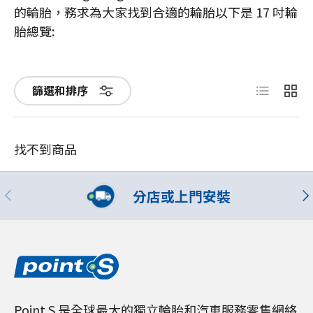
的輪胎，務求為大家找到合適的輪胎以下是 17 吋輪
胎總覽:
List
Grid
篩選和排序
找不到商品
分店或上門安裝
Point S 是全球最大的獨立輪胎和汽車服務零售網絡